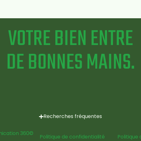
VOTRE BIEN ENTRE
DE BONNES MAINS.
Recherches fréquentes
cation 360
©
Politique de confidentialité
Politique