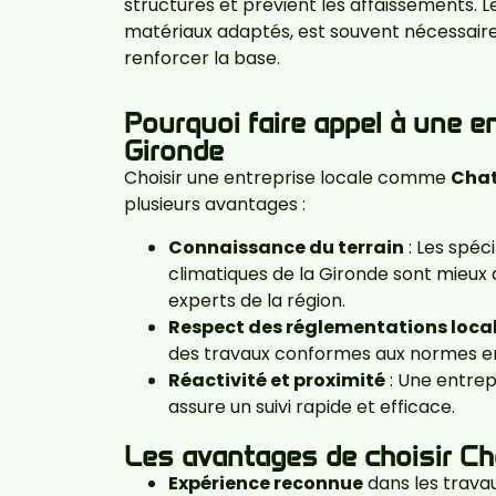
structures et prévient les affaissements. 
matériaux adaptés, est souvent nécessaire
renforcer la base.
Pourquoi faire appel à une en
Gironde
Choisir une entreprise locale comme
Chat
plusieurs avantages :
Connaissance du terrain
: Les spéci
climatiques de la Gironde sont mieu
experts de la région.
Respect des réglementations loca
des travaux conformes aux normes en
Réactivité et proximité
: Une entrep
assure un suivi rapide et efficace.
Les avantages de choisir Ch
Expérience reconnue
dans les trava