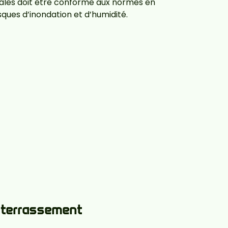
iales doit être conforme aux normes en
sques d’inondation et d’humidité.
e terrassement