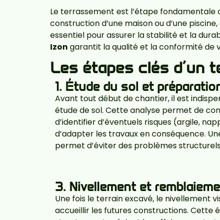
Le terrassement est l’étape fondamentale d
construction d’une maison ou d’une piscine,
essentiel pour assurer la stabilité et la du
Izon
garantit la qualité et la conformité de 
Les étapes clés d’un 
1. Étude du sol et préparatio
Avant tout début de chantier, il est indisp
étude de sol. Cette analyse permet de conn
d’identifier d’éventuels risques (argile, na
d’adapter les travaux en conséquence. U
permet d’éviter des problèmes structurels 
3. Nivellement et remblaiem
Une fois le terrain excavé, le nivellement v
accueillir les futures constructions. Cette 