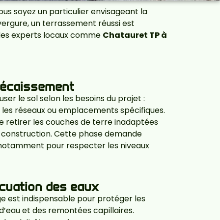
s soyez un particulier envisageant la
vergure, un terrassement réussi est
l à des experts locaux comme
Chatauret TP à
décaissement
ser le sol selon les besoins du projet :
 les réseaux ou emplacements spécifiques.
 retirer les couches de terre inadaptées
 de construction. Cette phase demande
notamment pour respecter les niveaux
acuation des eaux
 est indispensable pour protéger les
 d’eau et des remontées capillaires.