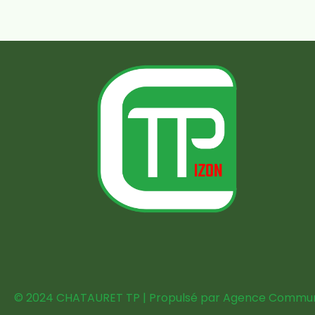
© 2024 CHATAURET TP | Propulsé par
Agence Communi