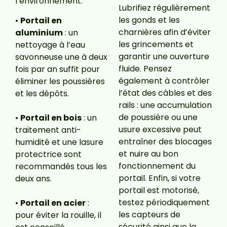
l’environnement.
Lubrifiez régulièrement
les gonds et les
•
Portail en
charnières afin d’éviter
aluminium
: un
les grincements et
nettoyage à l’eau
garantir une ouverture
savonneuse une à deux
fluide. Pensez
fois par an suffit pour
également à contrôler
éliminer les poussières
l’état des câbles et des
et les dépôts.
rails : une accumulation
de poussière ou une
•
Portail en bois
: un
usure excessive peut
traitement anti-
entraîner des blocages
humidité et une lasure
et nuire au bon
protectrice sont
fonctionnement du
recommandés tous les
portail. Enfin, si votre
deux ans.
portail est motorisé,
testez périodiquement
•
Portail en acier
:
les capteurs de
pour éviter la rouille, il
sécurité ainsi que la