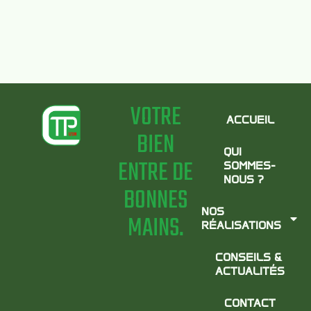
VOTRE
ACCUEIL
BIEN
QUI
ENTRE DE
SOMMES-
NOUS ?
BONNES
NOS
MAINS.
RÉALISATIONS
CONSEILS &
ACTUALITÉS
CONTACT