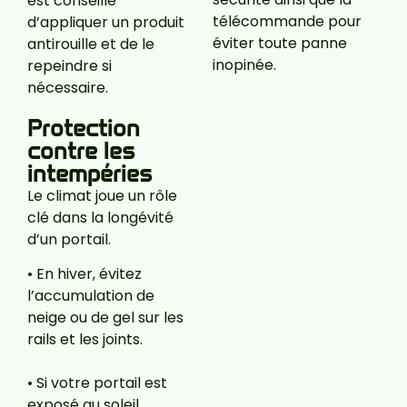
est conseillé
télécommande pour
d’appliquer un produit
éviter toute panne
antirouille et de le
inopinée.
repeindre si
nécessaire.
Protection
contre les
intempéries
Le climat joue un rôle
clé dans la longévité
d’un portail.
•
En hiver, évitez
l’accumulation de
neige ou de gel sur les
rails et les joints.
•
Si votre portail est
exposé au soleil,