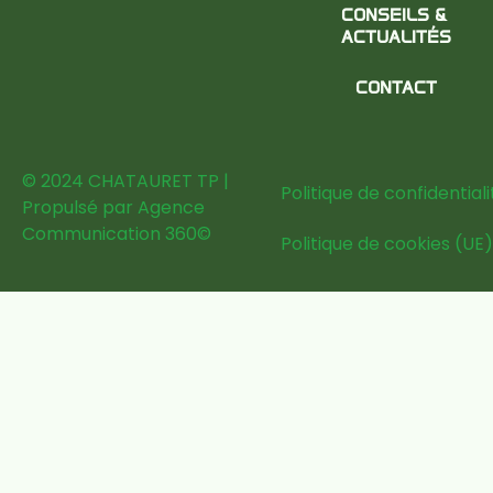
CONSEILS &
ACTUALITÉS
CONTACT
© 2024 CHATAURET TP |
Politique de confidentiali
Propulsé par
Agence
Communication 360
©
Politique de cookies (UE)