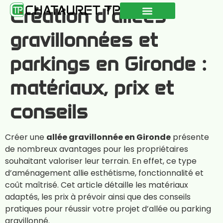
Création d’allées
QUI SOMMES-NOUS ?
NOS RÉALISATIONS
CONSEILS & ACTUALITÉS
gravillonnées et
parkings en Gironde :
matériaux, prix et
conseils
Créer une
allée gravillonnée en Gironde
présente
de nombreux avantages pour les propriétaires
souhaitant valoriser leur terrain. En effet, ce type
d’aménagement allie esthétisme, fonctionnalité et
coût maîtrisé. Cet article détaille les matériaux
adaptés, les prix à prévoir ainsi que des conseils
pratiques pour réussir votre projet d’allée ou parking
gravillonné.