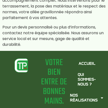
accompagnement complet. Nous intervenons pour le
terrassement, la pose des matériaux et le respect des
normes, votre allée gravillonnée répondra ainsi
parfaitement à vos attentes.
Pour un devis personnalisé ou plus d’informations,
contactez notre équipe spécialisée. Nous assurons un
service local et sur mesure, gage de qualité et
durabilité.
VOTRE
ACCUEIL
BIEN
QUI
ENTRE DE
SOMMES-
NOUS ?
BONNES
NOS
MAINS.
RÉALISATIONS