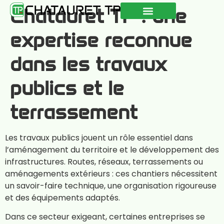
Chatauret TP : une
QUI SOMMES-NOUS ?
NOS RÉALISATIONS
CONSEILS & ACTUALITÉS
expertise reconnue
dans les travaux
publics et le
terrassement
Les travaux publics jouent un rôle essentiel dans
l’aménagement du territoire et le développement des
infrastructures. Routes, réseaux, terrassements ou
aménagements extérieurs : ces chantiers nécessitent
un savoir-faire technique, une organisation rigoureuse
et des équipements adaptés.
Dans ce secteur exigeant, certaines entreprises se