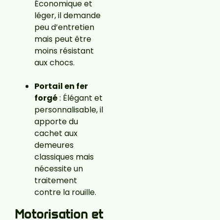
Économique et
léger, il demande
peu d’entretien
mais peut être
moins résistant
aux chocs.
Portail en fer
forgé
: Élégant et
personnalisable, il
apporte du
cachet aux
demeures
classiques mais
nécessite un
traitement
contre la rouille.
Motorisation et