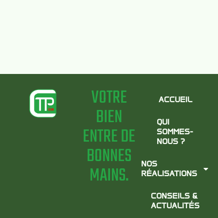
VOTRE
ACCUEIL
BIEN
QUI
ENTRE DE
SOMMES-
NOUS ?
BONNES
NOS
MAINS.
RÉALISATIONS
CONSEILS &
ACTUALITÉS