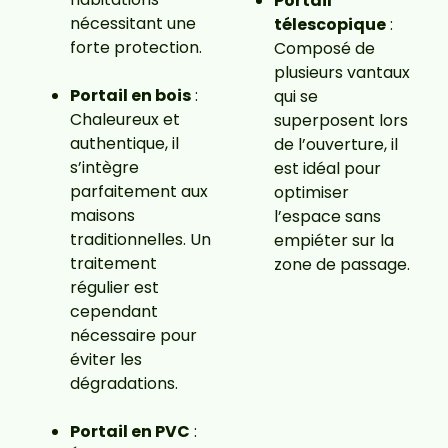
Portail
nécessitant une
télescopique
:
forte protection.
Composé de
plusieurs vantaux
Portail en bois
:
qui se
Chaleureux et
superposent lors
authentique, il
de l’ouverture, il
s’intègre
est idéal pour
parfaitement aux
optimiser
maisons
l’espace sans
traditionnelles. Un
empiéter sur la
traitement
zone de passage.
régulier est
cependant
nécessaire pour
éviter les
dégradations.
Portail en PVC
: