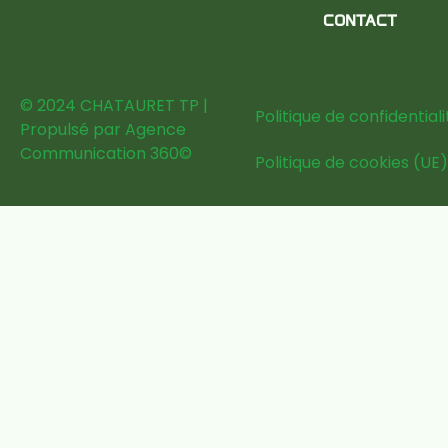
CONTACT
© 2024 CHATAURET TP |
Politique de confidentiali
Propulsé par
Agence
Communication 360
©
Politique de cookies (UE)