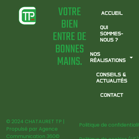
VOTRE
ACCUEIL
BIEN
QUI
ENTRE DE
SOMMES-
NOUS ?
BONNES
NOS
MAINS.
RÉALISATIONS
CONSEILS &
ACTUALITÉS
CONTACT
© 2024 CHATAURET TP |
Politique de confidentiali
Propulsé par
Agence
Communication 360
©