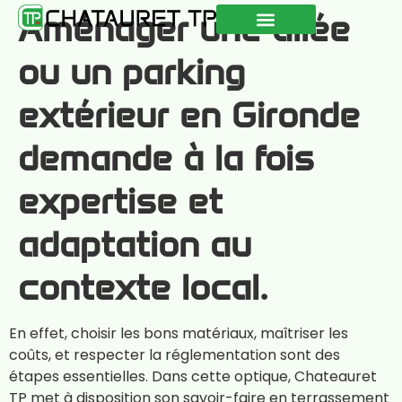
Aménager une allée
QUI SOMMES-NOUS ?
NOS RÉALISATIONS
CONSEILS & ACTUALITÉS
ou un parking
extérieur en Gironde
demande à la fois
expertise et
adaptation au
contexte local.
En effet, choisir les bons matériaux, maîtriser les
coûts, et respecter la réglementation sont des
étapes essentielles. Dans cette optique, Chateauret
TP met à disposition son savoir-faire en terrassement