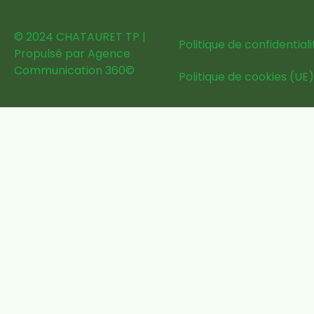
© 2024 CHATAURET TP |
Politique de confidentiali
Propulsé par
Agence
Communication 360
©
Politique de cookies (UE)